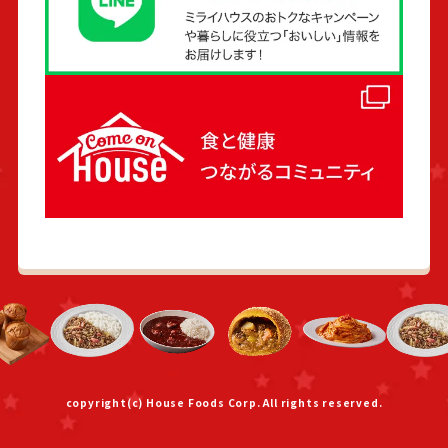
copyright(c) House Foods Corp. All rights reserved.