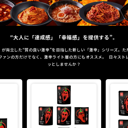
″大人に「達成感」「幸福感」を提供する”。
」が両立した“質の良い激辛"を目指した新しい「激辛」シリーズ。た
ファンの方だけでなく、激辛ライト層の方にもオススメ。 日々スト
ッとしませんか？