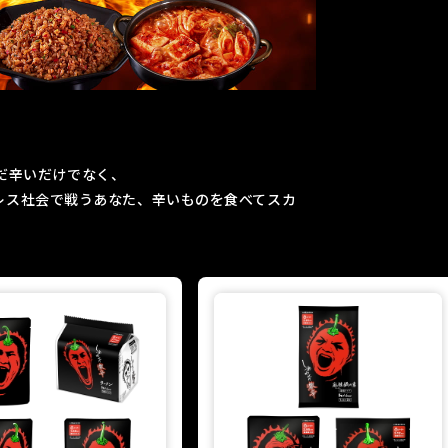
だ辛いだけでなく、
レス社会で戦うあなた、辛いものを食べてスカ