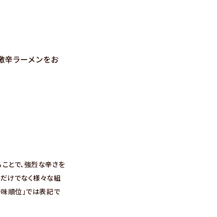
激辛ラーメンをお
ることで、強烈な辛さを
種だけでなく様々な組
辛味順位」では表記で