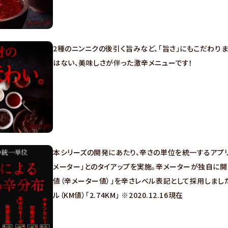
2種のニンニクの後引く旨みなど、「旨さ」にもこだわり
はない、美味しさが伴った激辛メニューです！
本シリーズの開発にあたり、辛さの単位を統一するアプリ
メーター」とのタイアップを実施。辛メーターが独自に開
値（辛メーター値）」を辛さレベル表記として採用しました
ル（KM値）「2.74KM」 ※2020.12.16現在