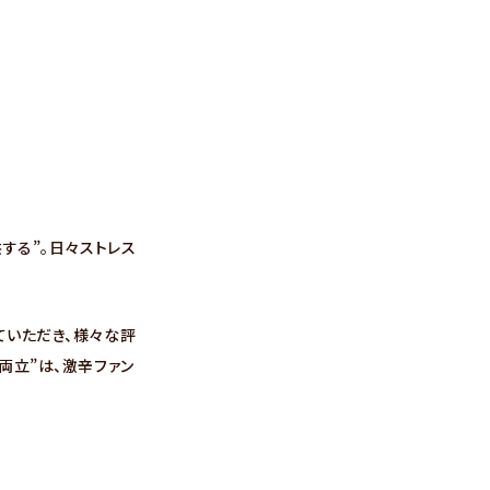
供する”。日々ストレス
ていただき、様々な評
両立”は、激辛ファン