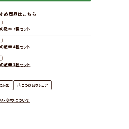
すめ商品はこちら
品
の激辛 7種セット
品
の激辛 4種セット
品
の激辛 3種セット
に追加
この商品をシェア
品・交換について