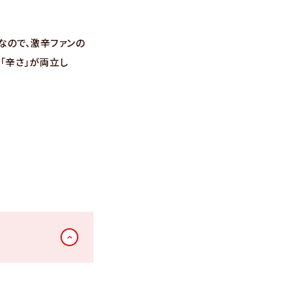
なので、激辛ファンの
と「辛さ」が両立し