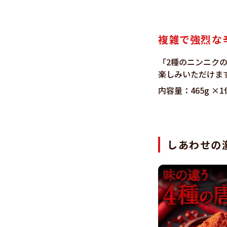
複雑で強烈な辛
「2種のニンニク
楽しみいただけま
内容量：465g ×
しあわせの