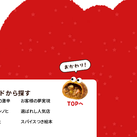
ドから探す
の激辛
お客様の夢実現
ンノヒ
選ばれし人気店
ェ
スパイスつき絵本