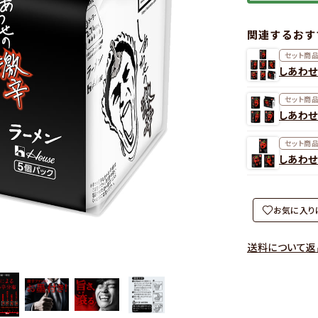
関連するおす
セット商
しあわせ
セット商
しあわせ
セット商
しあわせ
お気に入り
送料について
返