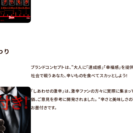
わり
ブランドコンセプトは、”大人に「達成感」「幸福感」を提
社会で戦うあなた、辛いものを食べてスカッとしよう！
「しあわせの激辛」は、激辛ファンの方々に実際に集まっ
価、ご意見を参考に開発されました。 “辛さと美味しさの
お墨付きです。