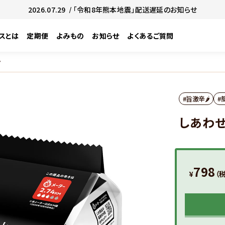
2026.07.29
/ 「令和8年熊本地震」配送遅延のお知らせ
スとは
定期便
よみもの
お知らせ
よくあるご質問
ン
#旨激辛🌶
#
しあわせ
798
¥
（