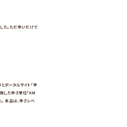
ました。ただ辛いだけで
とポータルサイト「辛
発した辛さ単位「KM
。 本品は、辛さレベ