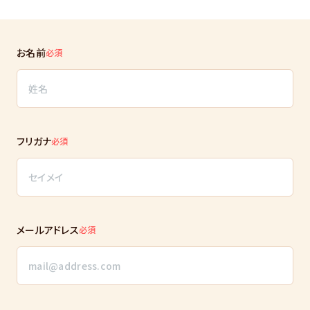
お名前
必須
フリガナ
必須
メールアドレス
必須