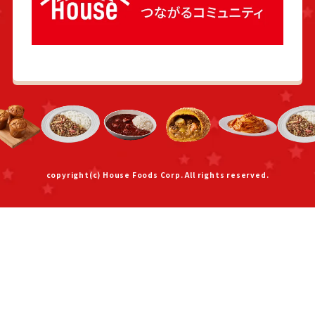
copyright(c) House Foods Corp. All rights reserved.