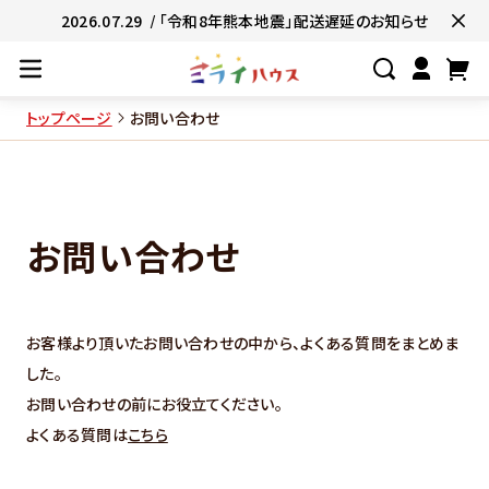
2026.07.29
/ 「令和8年熊本地震」配送遅延のお知らせ
トップページ
お問い合わせ
#ネコポス対象商品🚚
#有名店の味🧑
#簡単便利👍
#お子様と一緒に👨‍👩‍
お問い合わせ
#たっぷり満腹😋
#ギフトにおすすめ
お客様より頂いたお問い合わせの中から、よくある質問をまとめま
した。
お問い合わせの前にお役立てください。
よくある質問は
こちら