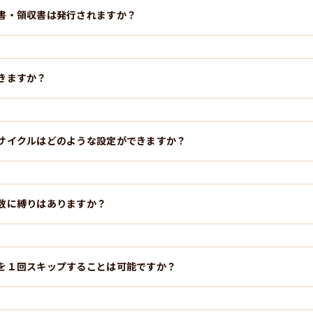
書・領収書は発行されますか？
きますか？
サイクルはどのような設定ができますか？
数に縛りはありますか？
を１回スキップすることは可能ですか？