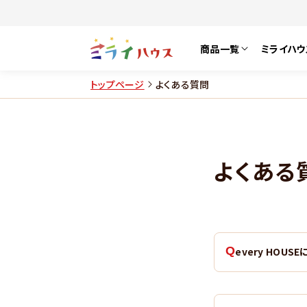
商品一覧
ミライハウ
トップページ
よくある質問
よくある
every HO