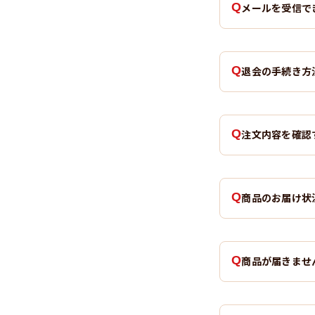
メールを受信で
退会の手続き方
注文内容を確認
商品のお届け状
商品が届きませ