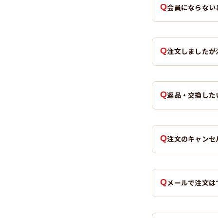
会員にならない
注文しましたが
返品・交換した
注文のキャンセ
メールで注文は