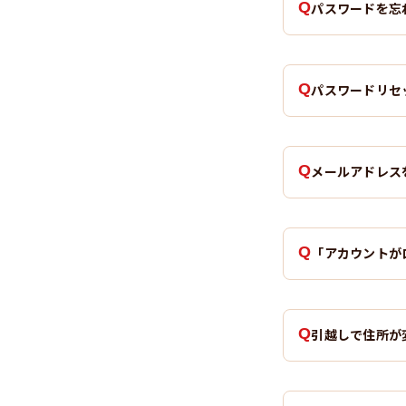
パスワードを忘
パスワードリセ
メールアドレス
「アカウントが
引越しで住所が