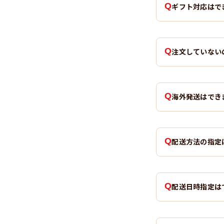
ギフト対応はで
注文していない
海外発送はでき
配送方法の指定
配送日時指定は