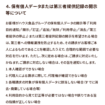
４．保有個人データまたは第三者提供記録の開示
等について
お客様がハウス食品グループの保有個人データの開示等（「利用
目的通知」「開示」「訂正」「追加」「削除」「利用停止」「消去」「第三
者提供の停止」）または第三者提供記録の開示を希望される場合
は、第三者への情報漏洩を防止するため、その請求がお客様ご本
人によるものであることを確認したうえで、合理的な範囲で必要な
対応を行います。 ただし、次に定める場合は、ご請求に対応いたし
かねます。ご請求に対応しない場合は、その旨を通知いたします。
1.本人確認ができない場合
2.代理人による請求に際して、代理権が確認できない場合
3.各種請求の対象が保有個人データに該当しない場合（すでに消
去・廃棄している場合等）
4.利用目的から見て訂正等が必要ではない場合や誤りである旨
の指摘が正しくない場合