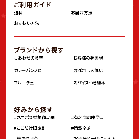
ご利用ガイド
送料
お届け方法
お支払い方法
ブランドから探す
しあわせの激辛
お客様の夢実現
カレーパンノヒ
選ばれし人気店
フルーチェ
スパイスつき絵本
好みから探す
#ネコポス対象商品🚚
#有名店の味🧑‍🍳
#ここだけ限定‼️
#旨激辛🌶
#簡単便利👍
#お子様と一緒に👨‍👩‍👦