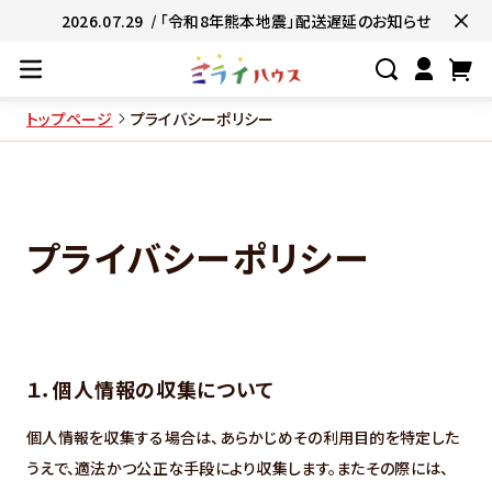
2026.07.29
/ 「令和8年熊本地震」配送遅延のお知らせ
トップページ
プライバシーポリシー
#ネコポス対象商品🚚
#有名店の味🧑
#簡単便利👍
#お子様と一緒に👨‍👩‍
プライバシーポリシー
#たっぷり満腹😋
#ギフトにおすすめ
１．個人情報の収集について
個人情報を収集する場合は、あらかじめその利用目的を特定した
うえで、適法かつ公正な手段により収集します。またその際には、