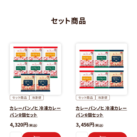
セット商品
セット商品
冷凍便
セット商品
冷凍便
カレーパンノヒ 冷凍カレー
カレーパンノヒ 冷凍カレー
パン8個セット
パン6個セット
4,320円
3,456円
（税込）
（税込）