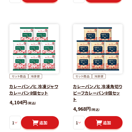
セット商品
冷凍便
セット商品
冷凍便
カレーパンノヒ 冷凍ジャワ
カレーパンノヒ 冷凍角切り
カレーパン8個セット
ビーフカレーパン8個セッ
ト
4,104円
（税込）
4,968円
（税込）
追加
追加