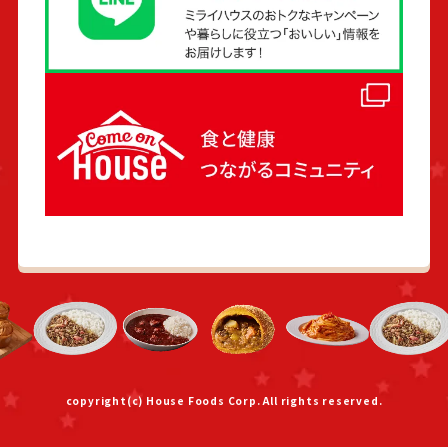
copyright(c) House Foods Corp. All rights reserved.