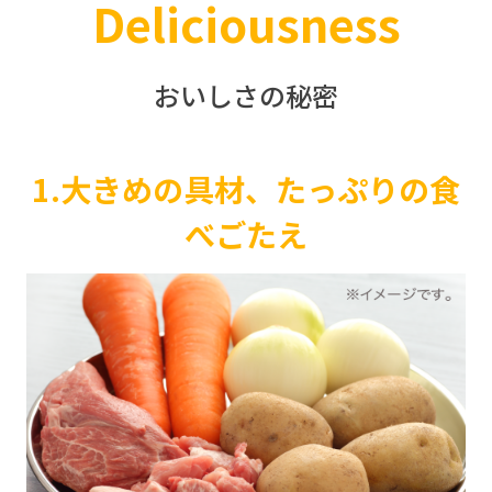
Deliciousness
おいしさの秘密
1.大きめの具材、たっぷりの食
べごたえ