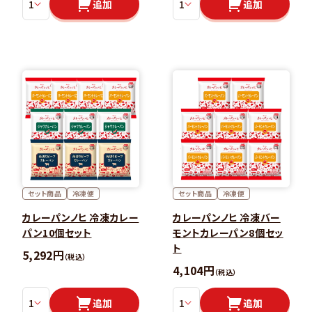
追加
追加
セット商品
冷凍便
セット商品
冷凍便
カレーパンノヒ 冷凍カレー
カレーパンノヒ 冷凍バー
パン10個セット
モントカレーパン8個セッ
ト
5,292円
（税込）
4,104円
（税込）
追加
追加