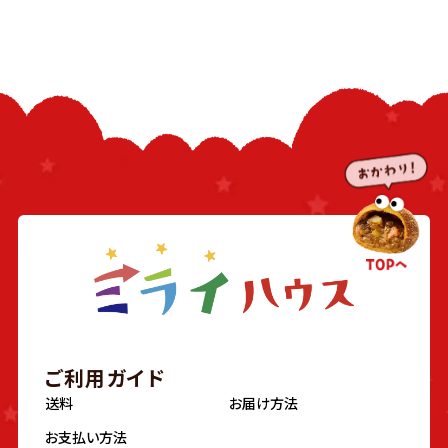
ご利用ガイド
送料
お届け方法
お支払い方法