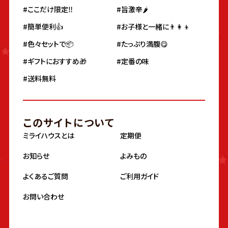
#ここだけ限定‼️
#旨激辛🌶
#簡単便利👍
#お子様と一緒に👨‍👩‍👦
#色々セットで📦
#たっぷり満腹😋
#ギフトにおすすめ🎁
#定番の味
#送料無料
このサイトについて
ミライハウスとは
定期便
お知らせ
よみもの
よくあるご質問
ご利用ガイド
お問い合わせ