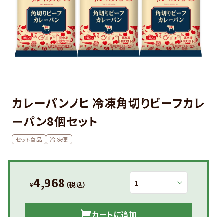
カレーパンノヒ 冷凍角切りビーフカレ
ーパン8個セット
セット商品
冷凍便
4,968
¥
（税込）
カートに追加