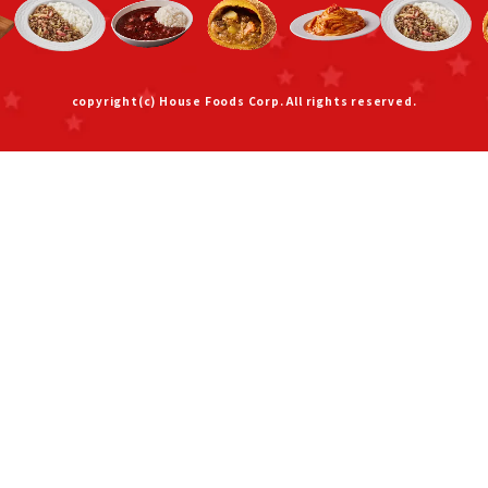
copyright(c) House Foods Corp. All rights reserved.