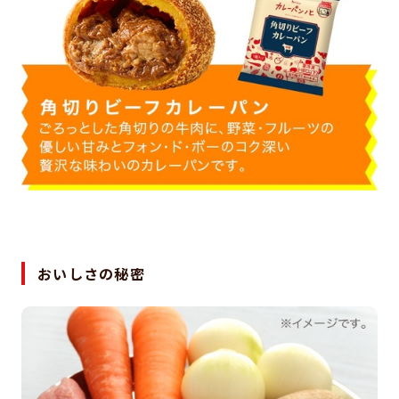
おいしさの秘密