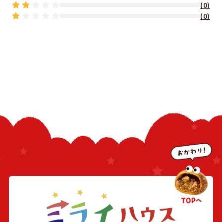
(0)
(0)