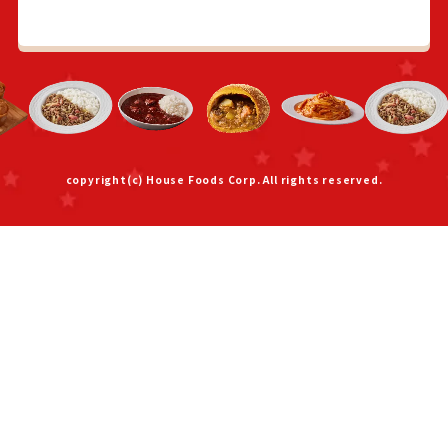
copyright(c) House Foods Corp. All rights reserved.