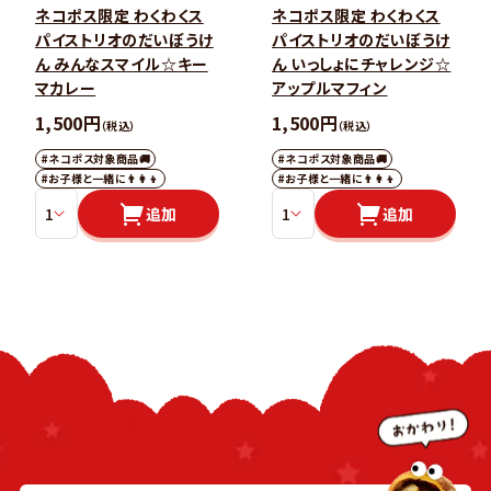
ネコポス限定 わくわくス
ネコポス限定 わくわくス
パイストリオのだいぼうけ
パイストリオのだいぼうけ
ん みんなスマイル☆キー
ん いっしょにチャレンジ☆
マカレー
アップルマフィン
1,500円
1,500円
（税込）
（税込）
#ネコポス対象商品🚚
#ネコポス対象商品🚚
#お子様と一緒に👨‍👩‍👦
#お子様と一緒に👨‍👩‍👦
追加
追加