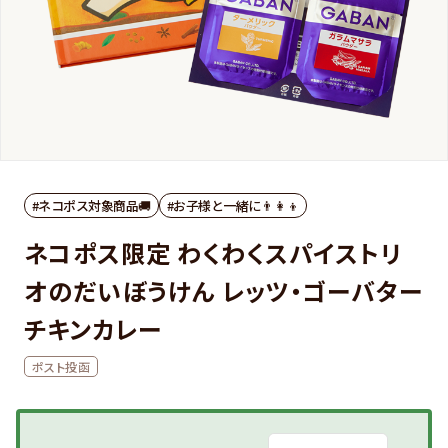
#ネコポス対象商品🚚
#お子様と一緒に👨‍👩‍👦
ネコポス限定 わくわくスパイストリ
オのだいぼうけん レッツ・ゴーバター
チキンカレー
ポスト投函