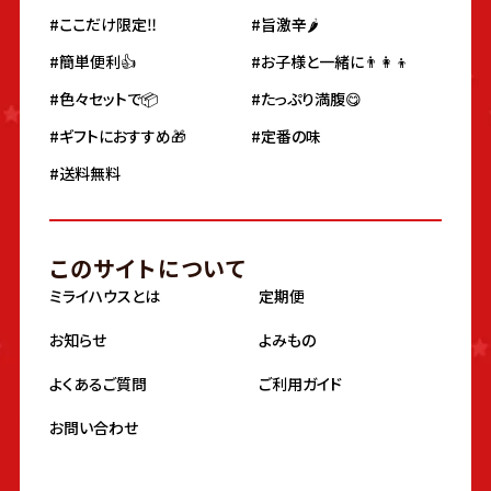
#ここだけ限定‼️
#旨激辛🌶
#簡単便利👍
#お子様と一緒に👨‍👩‍👦
#色々セットで📦
#たっぷり満腹😋
#ギフトにおすすめ🎁
#定番の味
#送料無料
このサイトについて
ミライハウスとは
定期便
お知らせ
よみもの
よくあるご質問
ご利用ガイド
お問い合わせ