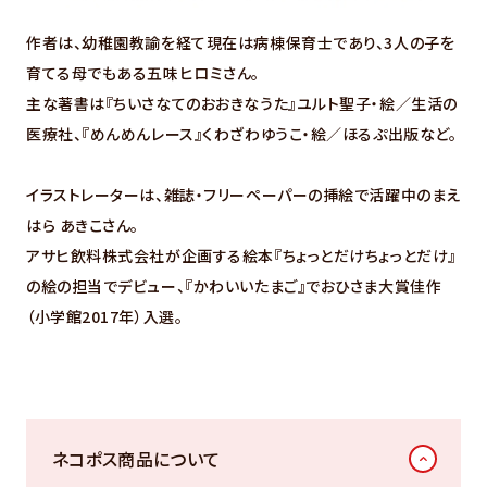
作者は、幼稚園教諭を経て現在は病棟保育士であり、3人の子を
育てる母でもある五味ヒロミさん。
主な著書は『ちいさなてのおおきなうた』ユルト聖子・絵／生活の
医療社、『めんめんレース』くわざわゆうこ・絵／ほるぷ出版など。
イラストレーターは、雑誌・フリーペーパーの挿絵で活躍中のまえ
はら あきこさん。
アサヒ飲料株式会社が企画する絵本『ちょっとだけちょっとだけ』
の絵の担当でデビュー、『かわいいたまご』でおひさま大賞佳作
（小学館2017年）入選。
ネコポス商品について