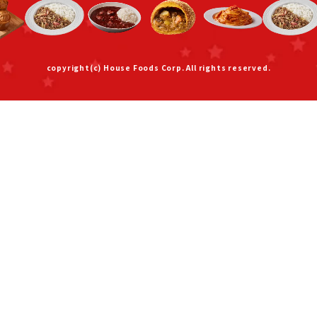
copyright(c) House Foods Corp. All rights reserved.