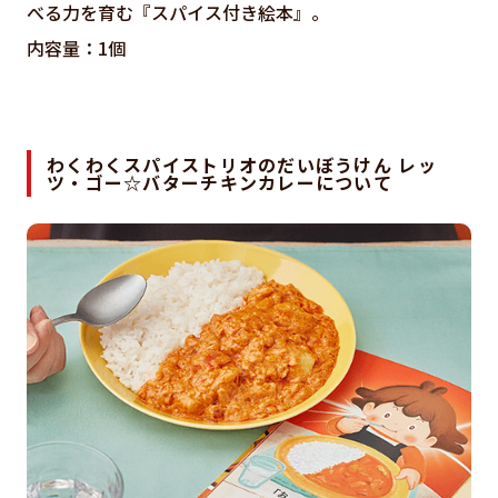
べる力を育む『スパイス付き絵本』。
内容量：1個
わくわくスパイストリオのだいぼうけん レッ
ツ・ゴー☆バターチキンカレーについて