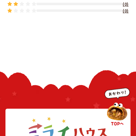
(0)
(0)