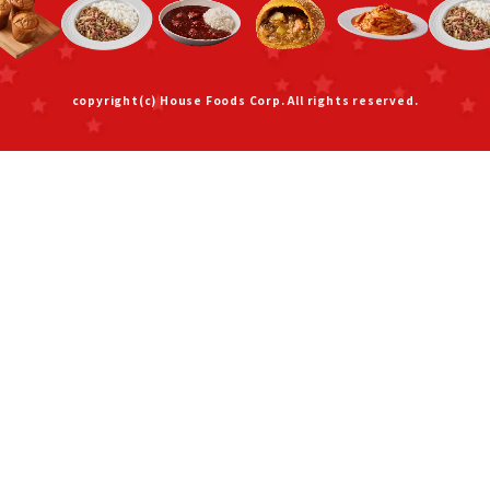
copyright(c) House Foods Corp. All rights reserved.