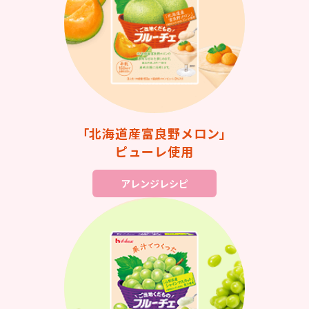
「北海道産富良野メロン」
ピューレ使用
アレンジレシピ