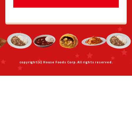
copyright(c) House Foods Corp. All rights reserved.