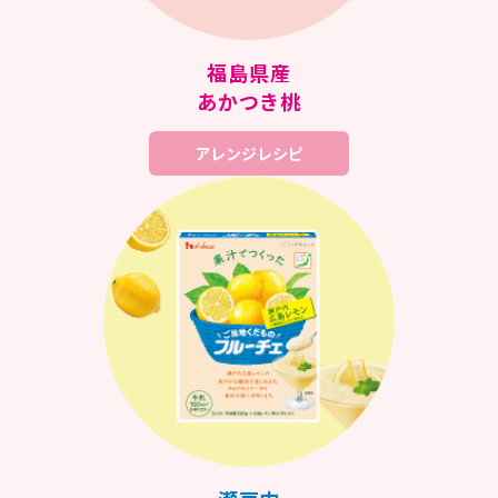
福島県産
あかつき桃
アレンジレシピ