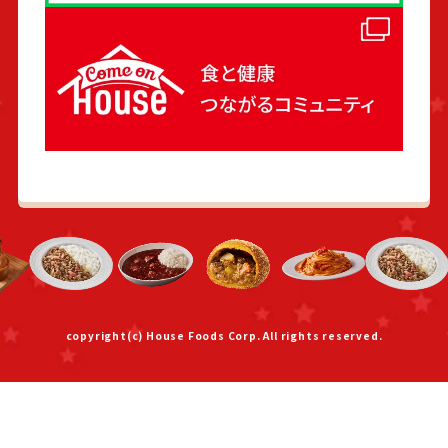
copyright(c) House Foods Corp. All rights reserved.