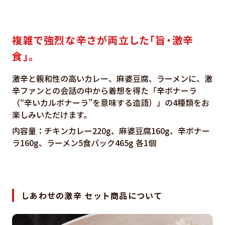
複雑で強烈な辛さが両立した「旨・激辛
食」。
激辛と親和性の高いカレー、麻婆豆腐、ラーメンに、激
辛ファンとの会話の中から着想を得た「辛ボナーラ
（“辛いカルボナーラ”を意味する造語）」の4種類をお
楽しみいただけます。
内容量：チキンカレー220g、麻婆豆腐160g、辛ボナー
ラ160g、ラーメン5食パック465g 各1個
しあわせの激辛 セット商品について