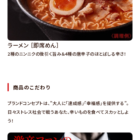
ラーメン ［即席めん］
2種のニンニクの後引く旨み＆4種の唐辛子のほとばしる辛さ！
商品のこだわり
ブランドコンセプトは、”大人に「達成感」「幸福感」を提供する”。
日々ストレス社会で戦うあなた、辛いものを食べてスカッとしよ
う！