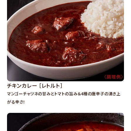
チキンカレー ［レトルト］
マンゴーチャツネの甘みとトマトの旨み＆4種の唐辛子の湧き上
がる辛さ！