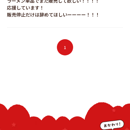
ラーメン単品でまた販売して欲しい！！！！
応援しています！
販売停止だけは辞めてほしいーーーー！！！
1