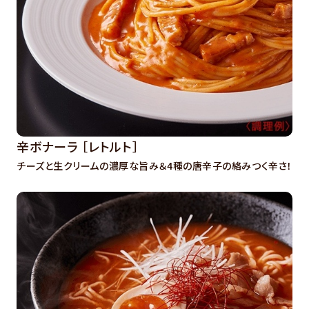
辛ボナーラ ［レトルト］
チーズと生クリームの濃厚な旨み＆4種の唐辛子の絡みつく辛さ！