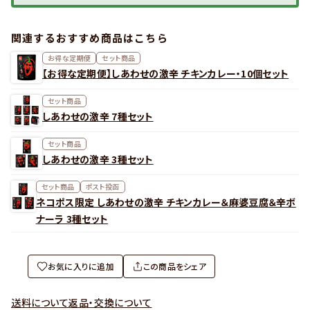
関連するおすすめ商品はこちら
お得な定期便
セット商品
【お得な定期便】しあわせの激辛 チキンカレー・10個セット
セット商品
しあわせの激辛 7種セット
セット商品
しあわせの激辛 3種セット
セット商品
ポスト投函
ネコポス限定 しあわせの激辛 チキンカレー＆麻婆豆腐＆辛ボ
ナーラ 3種セット
お気に入りに追加
この商品をシェア
送料について
返品・交換について