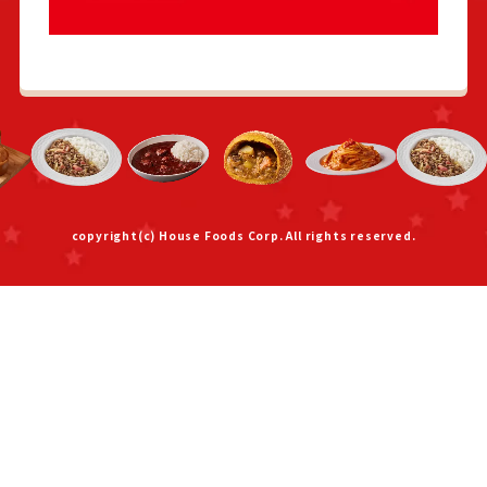
copyright(c) House Foods Corp. All rights reserved.