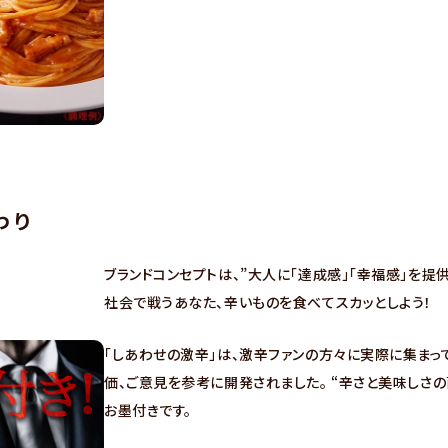
わり
ブランドコンセプトは、”大人に「達成感」「幸福感」を提
社会で戦うあなた、辛いものを食べてスカッとしよう！
「しあわせの激辛」は、激辛ファンの方々に実際に集まっ
価、ご意見を参考に開発されました。 “辛さと美味しさの
お墨付きです。