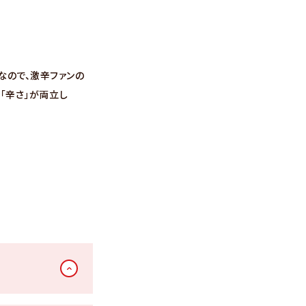
なので、激辛ファンの
と「辛さ」が両立し