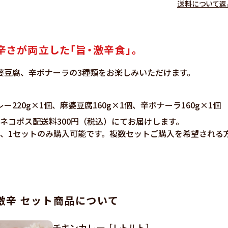
送料について
返
さが両立した「旨・激辛食」。
婆豆腐、辛ボナーラの3種類をお楽しみいただけます。
220g×1個、麻婆豆腐160g×1個、辛ボナーラ160g×1個
ネコポス配送料300円（税込）にてお届けします。
き、1セットのみ購入可能です。複数セットご購入を希望される
激辛 セット商品について
チキンカレー ［レトルト］