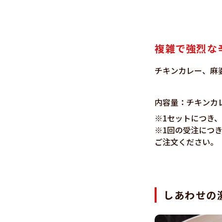
複雑で強烈な辛
チキンカレー、麻
内容量：チキンカレー
※1セットにつき、
※1回の受注につ
ご注文ください。
しあわせの