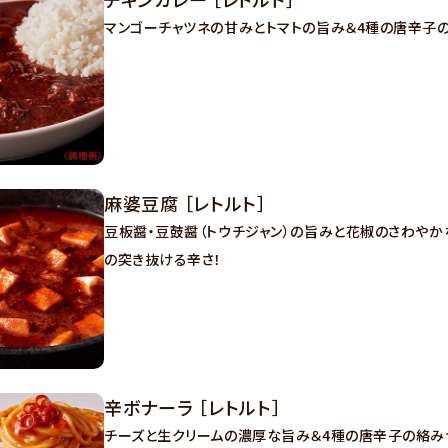
マンゴーチャツネの甘みとトマトの旨み＆4種の唐辛子
麻婆豆腐 ［レトルト］
豆板醤・豆鼓醤（トウチジャン）の旨みと花椒のさわやか
の突き抜ける辛さ！
辛ボナーラ ［レトルト］
チーズと生クリームの濃厚な旨み＆4種の唐辛子の絡み