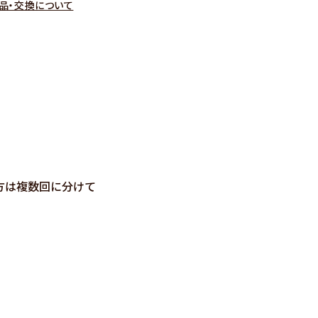
品・交換について
方は複数回に分けて