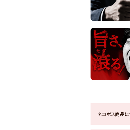
ネコポス商品に