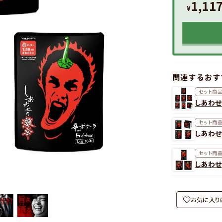
1,11
¥
関連するおす
セット商
しあわせ
セット商
しあわせ
セット商
しあわせ
お気に入り