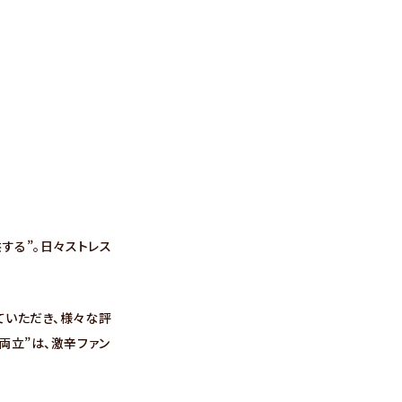
供する”。日々ストレス
ていただき、様々な評
両立”は、激辛ファン