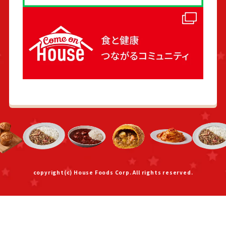
copyright(c) House Foods Corp. All rights reserved.