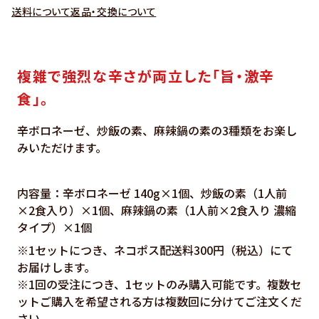
送料について
返品・交換について
複雑で強烈な辛さが両立した「旨・激辛
食」。
辛ボロネーゼ、炒飯の素、麻辣鍋の素の3種類をお楽し
みいただけます。
内容量：辛ボロネーゼ 140g×1個、炒飯の素（1人前
×2食入り）×1個、麻辣鍋の素（1人前×2食入り 濃縮
タイプ）×1個
※1セットにつき、ネコポス配送料300円（税込）にて
お届けします。
※1回の受注につき、1セットのみ購入可能です。複数セ
ットご購入を希望される方は複数回に分けてご注文くだ
さい。