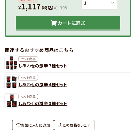
1,117
¥
（税込）
1,395
¥
カートに追加
関連するおすすめ商品はこちら
セット商品
しあわせの激辛 7種セット
セット商品
しあわせの激辛 4種セット
セット商品
しあわせの激辛 3種セット
お気に入りに追加
この商品をシェア