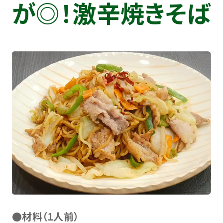
が◎！激辛焼きそば
●材料（1人前）