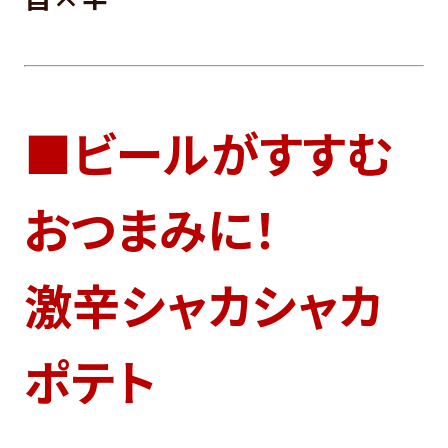
■ビールがすすむ
おつまみに！
激辛シャカシャカ
ポテト