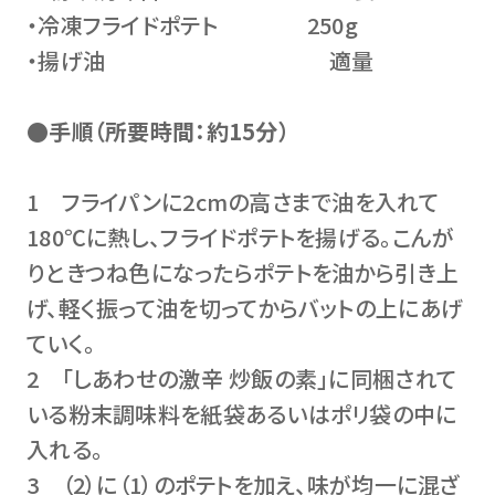
・冷凍フライドポテト 250g
・揚げ油 適量
●手順（所要時間：約15分）
1 フライパンに2cmの高さまで油を入れて
180℃に熱し、フライドポテトを揚げる。こんが
りときつね色になったらポテトを油から引き上
げ、軽く振って油を切ってからバットの上にあげ
ていく。
2 「しあわせの激辛 炒飯の素」に同梱されて
いる粉末調味料を紙袋あるいはポリ袋の中に
入れる。
3 （2）に（1）のポテトを加え、味が均一に混ざ