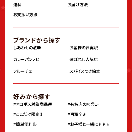
送料
お届け方法
お支払い方法
ブランドから探す
しあわせの激辛
お客様の夢実現
カレーパンノヒ
選ばれし人気店
フルーチェ
スパイスつき絵本
好みから探す
#ネコポス対象商品🚚
#有名店の味🧑‍🍳
#ここだけ限定‼️
#旨激辛🌶
#簡単便利👍
#お子様と一緒に👨‍👩‍👦