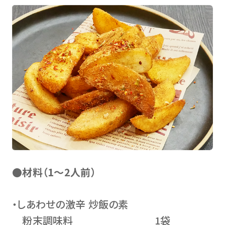
●材料（1～2人前）
・しあわせの激辛 炒飯の素
粉末調味料 1袋