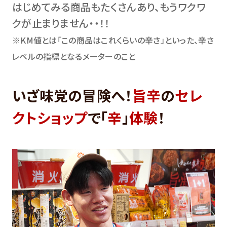
はじめてみる商品もたくさんあり、もうワクワ
クが止まりません・・！！
※KM値とは「この商品はこれくらいの辛さ」といった、辛さ
レベルの指標となるメーターのこと
いざ味覚の冒険へ！
旨辛
の
セレ
クトショップ
で「
辛
」
体験
！