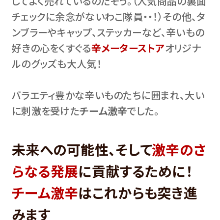
してよく売れているのだそう。（人気商品の裏面
チェックに余念がないわこ隊員・・！）その他、タ
ンブラーやキャップ、ステッカーなど、辛いもの
好きの心をくすぐる
辛メーターストア
オリジナ
ルのグッズも大人気！
バラエティ豊かな辛いものたちに囲まれ、大い
に刺激を受けた
チーム激辛
でした。
未来への可能性、そして
激辛のさ
らなる発展
に貢献するために！
チーム激辛
はこれからも突き進
みます