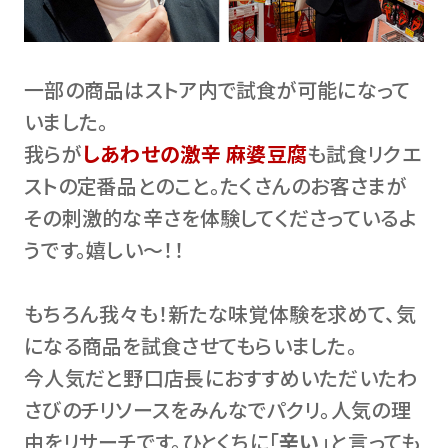
一部の商品はストア内で試食が可能になって
いました。
我らが
しあわせの激辛 麻婆豆腐
も試食リクエ
ストの定番品とのこと。たくさんのお客さまが
その刺激的な辛さを体験してくださっているよ
うです。嬉しい～！！
もちろん我々も！新たな味覚体験を求めて、気
になる商品を試食させてもらいました。
今人気だと野口店長におすすめいただいたわ
さびのチリソースをみんなでパクリ。人気の理
由をリサーチです。ひとくちに「
辛い
」と言っても