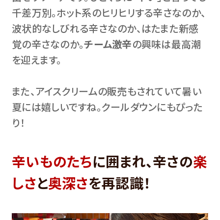
千差万別。ホット系のヒリヒリする辛さなのか、
波状的なしびれる辛さなのか、はたまた新感
覚の辛さなのか。
チーム激辛
の興味は最高潮
を迎えます。
また、アイスクリームの販売もされていて暑い
夏には嬉しいですね。クールダウンにもぴった
り！
辛いものたち
に囲まれ、辛さの
楽
しさ
と
奥深さ
を再認識！