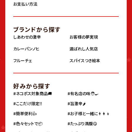
お支払い方法
ブランドから探す
しあわせの激辛
お客様の夢実現
カレーパンノヒ
選ばれし人気店
フルーチェ
スパイスつき絵本
好みから探す
#ネコポス対象商品🚚
#有名店の味🧑‍🍳
#ここだけ限定‼️
#旨激辛🌶
#簡単便利👍
#お子様と一緒に👨‍👩‍👦
#色々セットで📦
#たっぷり満腹😋