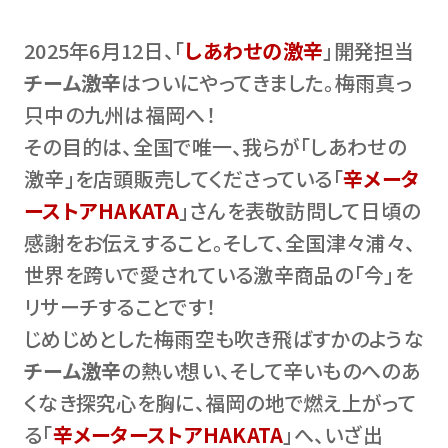
2025年6月12日、「
しあわせの激辛
」開発担当
チーム激辛
はついにやってきました。梅雨真っ
只中の九州は福岡へ！
その目的は、全国で唯一、我らが「しあわせの
激辛」を店頭販売してくださっている「
辛メータ
ーストアHAKATA
」さんを表敬訪問して日頃の
感謝をお伝えすること。そして、全国津々浦々、
世界を跨いで愛されている激辛商品の「今」を
リサーチすることです！
じめじめとした梅雨空も吹き飛ばすかのような
チーム激辛
の熱い想い、そして辛いものへのあ
くなき探究心を胸に、福岡の地で燃え上がって
る「
辛メーターストアHAKATA
」へ、いざ出