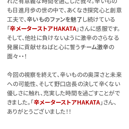
れた有意義な時間を過ごした我々。辛いもの
も日進月歩の世の中で、あくなき探究心と創意
工夫で、
辛いものファンを魅了
し続けている
「
辛メーターストアHAKATA
」さんに感服です。
そして、他社に負けないように激辛のさらなる
発展に貢献せねばと心に誓う
チーム激辛
の
面々・・！
今回の視察を終えて、辛いものの奥深さと未来
への可能性、そして野口店長の決して辛くない
優しさに触れ、充実した時間を過ごすことがで
きました。「
辛メーターストアHAKATA
」さん、
ありがとうございました！！