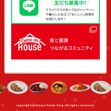
copyright(c) House Foods Corp. All rights reserved.