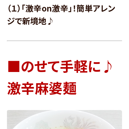
（１）「激辛on激辛」！簡単アレン
ジで新境地♪
■のせて手軽に♪
激辛麻婆麺