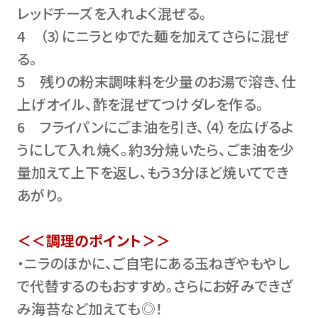
レッドチーズを入れよく混ぜる。
4 （3）にニラとゆでた麺を加えてさらに混ぜ
る。
5 残りの粉末調味料を少量のお湯で溶き、仕
上げオイル、酢を混ぜてつけダレを作る。
6 フライパンにごま油を引き、（4）を広げるよ
うにして入れ焼く。約3分焼いたら、ごま油を少
量加えて上下を返し、もう3分ほど焼いてでき
あがり。
＜＜調理のポイント＞＞
・ニラのほかに、ご自宅にある玉ねぎやもやし
で代替するのもおすすめ。さらにお好みできざ
み海苔など加えても◎！