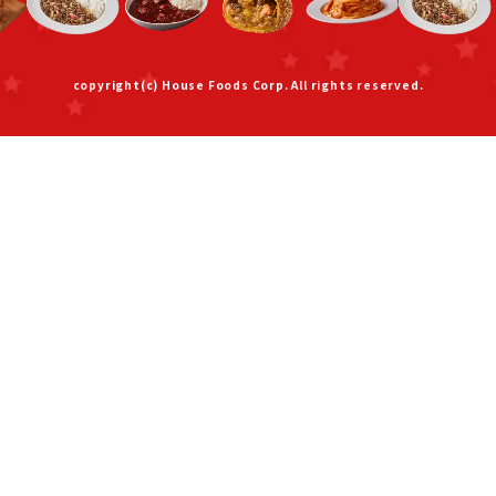
copyright(c) House Foods Corp. All rights reserved.