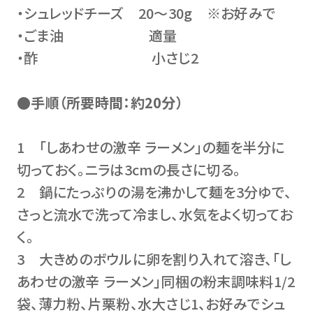
・シュレッドチーズ 20～30g ※お好みで
・ごま油 適量
・酢 小さじ2
●手順（所要時間：約20分）
1 「しあわせの激辛 ラーメン」の麺を半分に
切っておく。ニラは3cmの長さに切る。
2 鍋にたっぷりの湯を沸かして麺を3分ゆで、
さっと流水で洗って冷まし、水気をよく切ってお
く。
3 大きめのボウルに卵を割り入れて溶き、「し
あわせの激辛 ラーメン」同梱の粉末調味料1/2
袋、薄力粉、片栗粉、水大さじ1、お好みでシュ