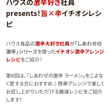
ハウスの
激辛好き
社員
presents！
旨×辛
イチオシレシ
ピ
ハウス食品の
激辛大好き社員
が
「しあわせの
激辛」シリーズ
を使った
イチオシ激辛アレンジ
レシピ
をご紹介！
第8回は、「しあわせの激辛 ラーメン」をこよな
く愛する方におすすめ♪簡単アレンジで楽しく
お召し上がりいただける厳選レシピをご紹介
します！