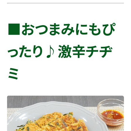
■おつまみにもぴ
ったり♪激辛チヂ
ミ