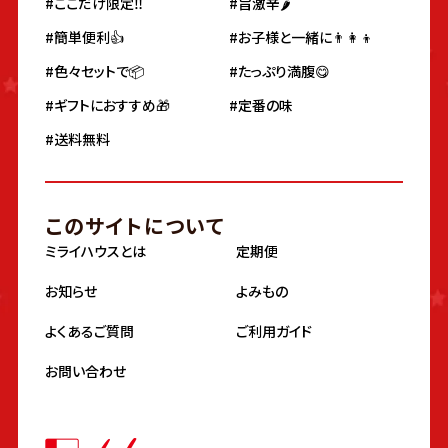
#ここだけ限定‼️
#旨激辛🌶
#簡単便利👍
#お子様と一緒に👨‍👩‍👦
#色々セットで📦
#たっぷり満腹😋
#ギフトにおすすめ🎁
#定番の味
#送料無料
このサイトについて
ミライハウスとは
定期便
お知らせ
よみもの
よくあるご質問
ご利用ガイド
お問い合わせ