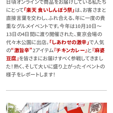
日頃オンラインで商品をお届けしている私たち
にとって
「楽天 食いしんぼう祭」
は、お客さまと
直接言葉を交わし、ふれ合える、年に一度の貴
重なグルメイベントです。今年は10月10日〜
13日の4日間に渡り開催された、東京会場の
代々木公園に出店。
「しあわせの激辛」
で人気
の
“激旨辛”
2アイテム
『チキンカレー』
と
『麻婆
豆腐』
を皆さまにお届けすべく参戦してきまし
た！熱く、そして大いに盛り上がったイベントの
様子をレポートします！