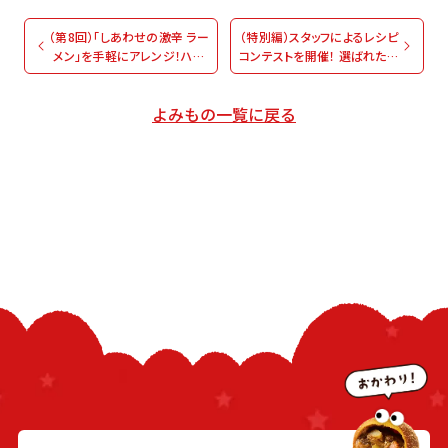
（第8回）「しあわせの激辛 ラー
（特別編）スタッフによるレシピ
メン」を手軽にアレンジ！ハウ
コンテストを開催！ 選ばれたの
スの激辛好き社員presents！
は…？スタッフイチオシ激辛レ
旨×辛イチオシレシピ
シピランキング
よみもの一覧に戻る