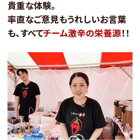
貴重な体験。
率直なご意見もうれしいお言葉
も、すべて
チーム激辛の栄養源
！！