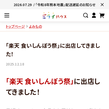
2026.07.29
/ 「令和8年熊本地震」配送遅延のお知らせ
トップページ
よみもの
#ネコポス対象商品🚚
#有名店の味🧑
「楽天 食いしんぼう祭」に出店してきまし
#簡単便利👍
#お子様と一緒に👨‍👩‍
た！
#たっぷり満腹😋
#ギフトにおすすめ
2025.12.18
「楽天 食いしんぼう祭」
に出店し
てきました！