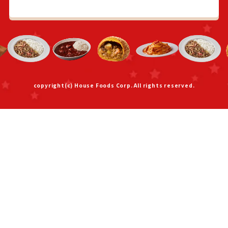
copyright(c) House Foods Corp. All rights reserved.