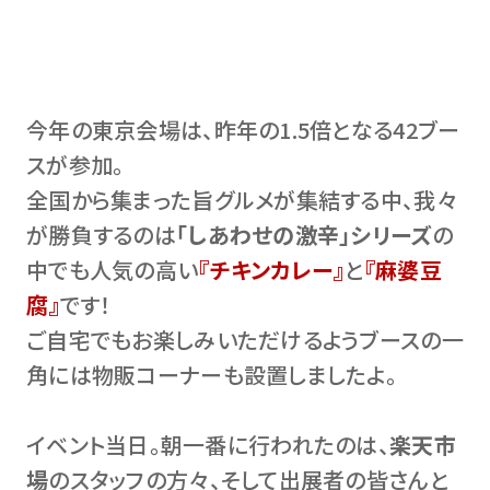
今年の東京会場は、昨年の1.5倍となる42ブー
スが参加。
全国から集まった旨グルメが集結する中、我々
が勝負するのは
「しあわせの激辛」シリーズ
の
中でも人気の高い
『チキンカレー』
と
『麻婆豆
腐』
です！
ご自宅でもお楽しみいただけるようブースの一
角には物販コーナーも設置しましたよ。
イベント当日。朝一番に行われたのは、
楽天市
場
のスタッフの方々、そして出展者の皆さんと