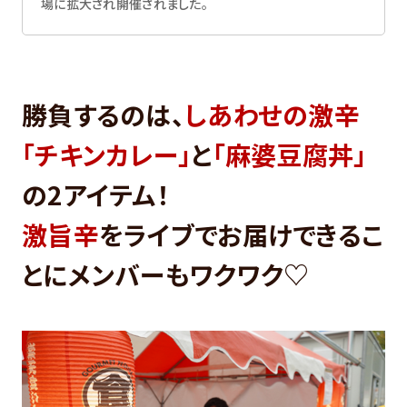
場に拡大され開催されました。
勝負するのは、
しあわせの激辛
「チキンカレー」
と
「麻婆豆腐丼」
の2アイテム！
激旨辛
をライブでお届けできるこ
とにメンバーもワクワク♡