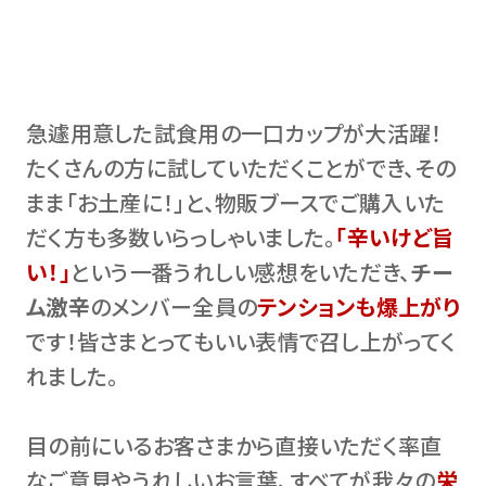
急遽用意した試食用の一口カップが大活躍！
たくさんの方に試していただくことができ、その
まま「お土産に！」と、物販ブースでご購入いた
だく方も多数いらっしゃいました。
「辛いけど旨
い！」
という一番うれしい感想をいただき、
チー
ム激辛
のメンバー全員の
テンションも爆上がり
です！皆さまとってもいい表情で召し上がってく
れました。
目の前にいるお客さまから直接いただく率直
なご意見やうれしいお言葉、すべてが我々の
栄