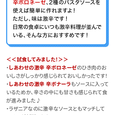
＜＜試食してみました！＞＞
・
しあわせの激辛 辛ボロネーゼ
のひき肉のお
いしさがしっかり感じられておいしかったです！
・
しあわせの激辛 辛ボナーラ
もソースに入って
いるためか、辛さの中にも甘さも感じられて食
が進みました♪
・ラザニアなのに激辛なソースともマッチして