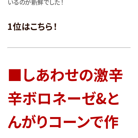
いるのが新鮮でした！
1位はこちら！
■しあわせの激辛
辛ボロネーゼ&と
んがりコーンで作