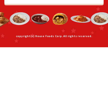
copyright(c) House Foods Corp. All rights reserved.