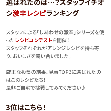
選ばれたのは…？スタッフイチオ
シ
激辛レシピ
ランキング
スタッフによる
「しあわせの激辛」シリーズ
を使
った
レシピコンテスト
を開催！
スタッフそれぞれがアレンジレシピを持ち寄
り、おいしさを競い合いました。
厳正な投票の結果、見事TOP3に選ばれたの
はこのレシピたち！
是非ご自宅で挑戦してみてください♪
3位はこちら！