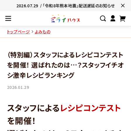
2026.07.29
/ 「令和8年熊本地震」配送遅延のお知らせ
トップページ
よみもの
#ネコポス対象商品🚚
#有名店の味🧑
（特別編）スタッフによるレシピコンテスト
#簡単便利👍
#お子様と一緒に👨‍👩‍
を開催！ 選ばれたのは…？スタッフイチオ
#たっぷり満腹😋
#ギフトにおすすめ
シ激辛レシピランキング
2026.01.29
スタッフによる
レシピコンテスト
を開催！