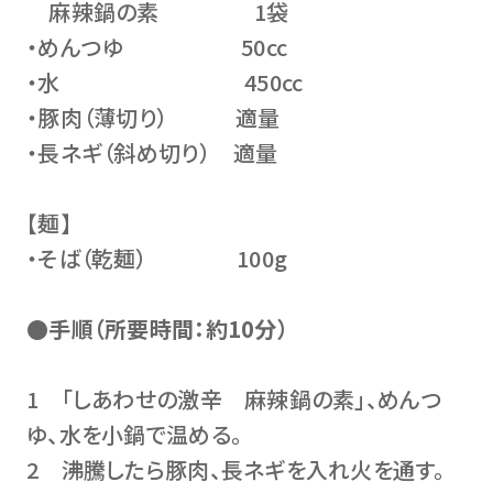
麻辣鍋の素 1袋
・めんつゆ 50cc
・水 450cc
・豚肉（薄切り） 適量
・長ネギ（斜め切り） 適量
【麺】
・そば（乾麺） 100g
●手順（所要時間：約10分）
1 「しあわせの激辛 麻辣鍋の素」、めんつ
ゆ、水を小鍋で温める。
2 沸騰したら豚肉、長ネギを入れ火を通す。