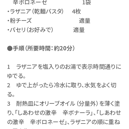
辛ボロネーゼ 1袋
・ラザニア（乾麺パスタ） 4枚
・粉チーズ 適量
・パセリ（お好みで） 適量
●手順（所要時間：約20分）
1 ラザニアを塩入りのお湯で表示時間通りに
ゆでる。
2 ゆで上がったら冷水に取り、水気をよく切
る。
3 耐熱皿にオリーブオイル（分量外）を薄く塗
り、「しあわせの激辛 辛ボナーラ」、「しあわせ
の激辛 辛ボロネーゼ」、ラザニアの順に重ね