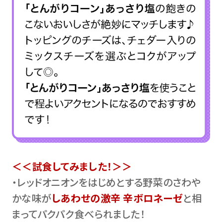
＜＜試食してみました！＞＞
・レッドオニオンをはじめとする野菜のさわや
かな味が
しあわせの激辛 辛ボロネーゼ
と相
まってパクパク食べられました！