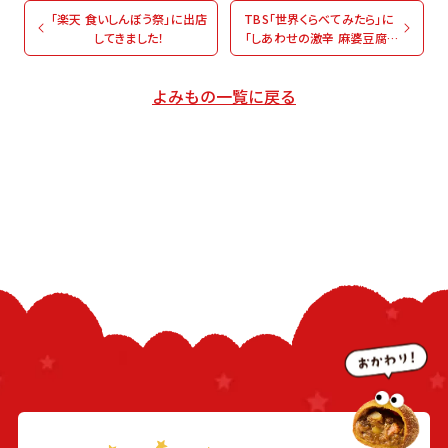
「楽天 食いしんぼう祭」に出店
TBS「世界くらべてみたら」に
してきました！
「しあわせの激辛 麻婆豆腐」
が登場！
よみもの一覧に戻る