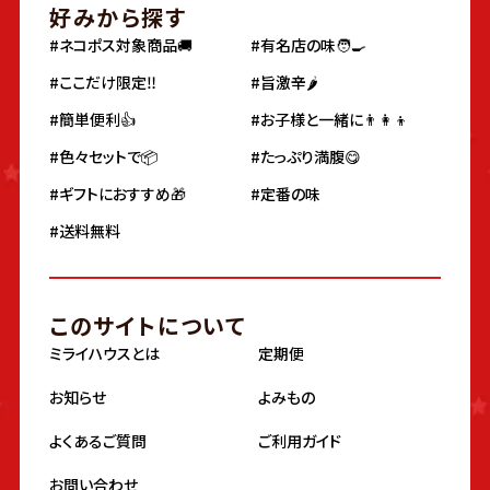
好みから探す
#ネコポス対象商品🚚
#有名店の味🧑‍🍳
#ここだけ限定‼️
#旨激辛🌶
#簡単便利👍
#お子様と一緒に👨‍👩‍👦
#色々セットで📦
#たっぷり満腹😋
#ギフトにおすすめ🎁
#定番の味
#送料無料
このサイトについて
ミライハウスとは
定期便
お知らせ
よみもの
よくあるご質問
ご利用ガイド
お問い合わせ