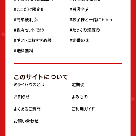
#ここだけ限定‼️
#旨激辛🌶
#簡単便利👍
#お子様と一緒に👨‍👩‍👦
#色々セットで📦
#たっぷり満腹😋
#ギフトにおすすめ🎁
#定番の味
#送料無料
このサイトについて
ミライハウスとは
定期便
お知らせ
よみもの
よくあるご質問
ご利用ガイド
お問い合わせ