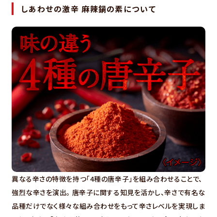
しあわせの激辛 麻辣鍋の素について
異なる辛さの特徴を持つ「4種の唐辛子」を組み合わせることで、
強烈な辛さを演出。 唐辛子に関する知見を活かし、辛さで有名な
品種だけでなく様々な組み合わせをもって辛さレベルを実現しま