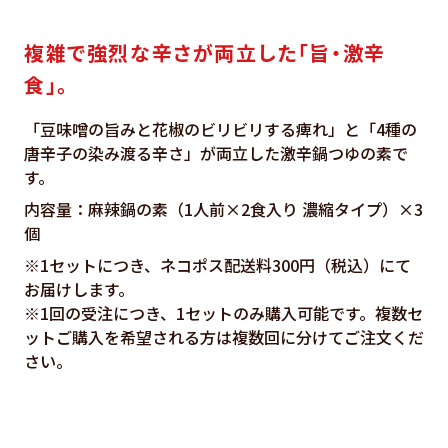
複雑で強烈な辛さが両立した「旨・激辛
食」。
「豆味噌の旨みと花椒のビリビリする痺れ」と「4種の
唐辛子の染み渡る辛さ」が両立した激辛鍋つゆの素で
す。
内容量：麻辣鍋の素（1人前×2食入り 濃縮タイプ）×3
個
※1セットにつき、ネコポス配送料300円（税込）にて
お届けします。
※1回の受注につき、1セットのみ購入可能です。複数セ
ットご購入を希望される方は複数回に分けてご注文くだ
さい。