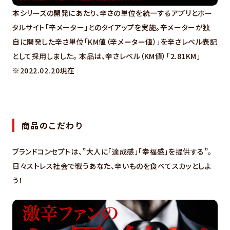
本シリーズの開発にあたり、辛さの単位を統一するアプリとポー
タルサイト「辛メーター」とのタイアップを実施。辛メーターが独
自に開発した辛さ単位「KM値（辛メーター値）」を辛さレベル表記
として採用しました。 本品は、辛さレベル（KM値）「2.81KM」
※2022.02.20現在
商品のこだわり
ブランドコンセプトは、”大人に「達成感」「幸福感」を提供する”。
日々ストレス社会で戦うあなた、辛いものを食べてスカッとしよ
う！