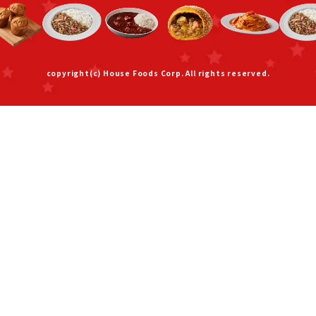
copyright(c) House Foods Corp. All rights reserved.