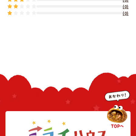
(0)
(0)