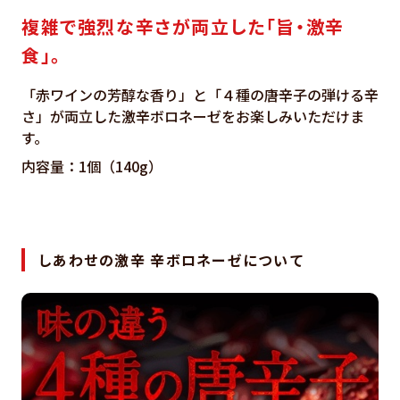
複雑で強烈な辛さが両立した「旨・激辛
食」。
「赤ワインの芳醇な香り」と「４種の唐辛子の弾ける辛
さ」が両立した激辛ボロネーゼをお楽しみいただけま
す。
内容量：1個（140g）
しあわせの激辛 辛ボロネーゼについて