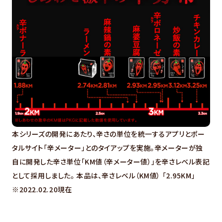
本シリーズの開発にあたり、辛さの単位を統一するアプリとポー
タルサイト「辛メーター」とのタイアップを実施。辛メーターが独
自に開発した辛さ単位「KM値（辛メーター値）」を辛さレベル表記
として採用しました。 本品は、辛さレベル（KM値） 「2.95KM」
※2022.02.20現在