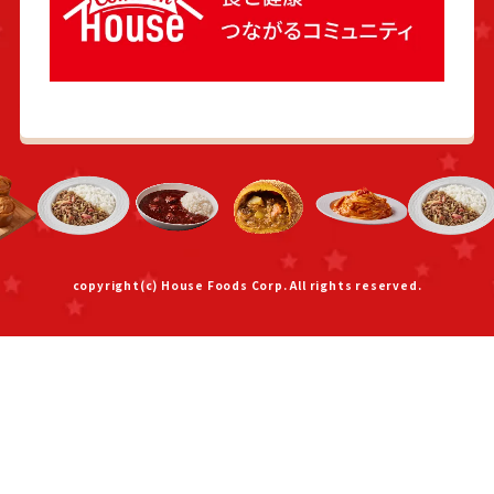
copyright(c) House Foods Corp. All rights reserved.