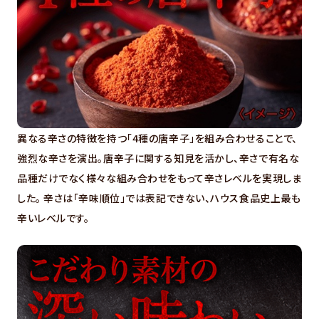
異なる辛さの特徴を持つ「4種の唐辛子」を組み合わせることで、
強烈な辛さを演出。唐辛子に関する知見を活かし、辛さで有名な
品種だけでなく様々な組み合わせをもって辛さレベルを実現しま
した。 辛さは「辛味順位」では表記できない、ハウス食品史上最も
辛いレベルです。