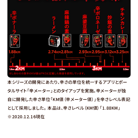
本シリーズの開発にあたり、辛さの単位を統一するアプリとポー
タルサイト「辛メーター」とのタイアップを実施。辛メーターが独
自に開発した辛さ単位「KM値（辛メーター値）」を辛さレベル表記
として採用しました。 本品は、辛さレベル（KM値）「1.88KM」
※2020.12.16現在