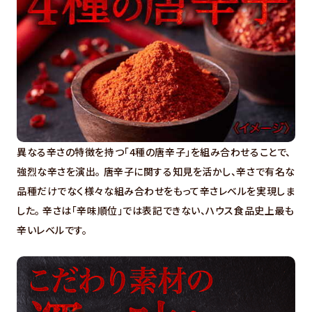
異なる辛さの特徴を持つ「4種の唐辛子」を組み合わせることで、
強烈な辛さを演出。 唐辛子に関する知見を活かし、辛さで有名な
品種だけでなく様々な組み合わせをもって辛さレベルを実現しま
した。 辛さは「辛味順位」では表記できない、ハウス食品史上最も
辛いレベルです。