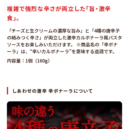
複雑で強烈な辛さが両立した「旨・激辛
食」。
「チーズと生クリームの濃厚な旨み」と「4種の唐辛子
の絡みつく辛さ」が両立した激辛カルボナーラ風パスタ
ソースをお楽しみいただけます。 ※商品名の「辛ボナ
ーラ」は、“辛いカルボナーラ”を意味する造語です。
内容量：1個（160g）
しあわせの激辛 辛ボナーラについて