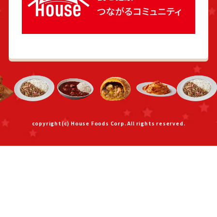
copyright(c) House Foods Corp. All rights reserved.