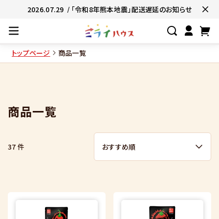
2026.07.29
/ 「令和8年熊本地震」配送遅延のお知らせ
トップページ
商品一覧
#ネコポス対象商品🚚
#有名店の味🧑
#簡単便利👍
#お子様と一緒に👨‍👩‍
商品一覧
#たっぷり満腹😋
#ギフトにおすすめ
37 件