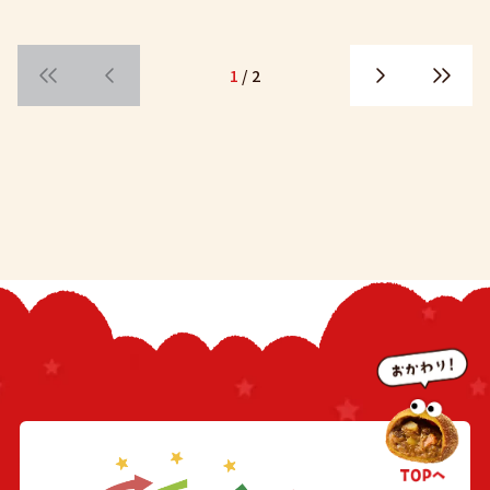
1
/ 2