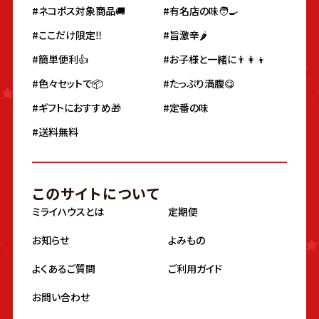
#ネコポス対象商品🚚
#有名店の味🧑‍🍳
#ここだけ限定‼️
#旨激辛🌶
#簡単便利👍
#お子様と一緒に👨‍👩‍👦
#色々セットで📦
#たっぷり満腹😋
#ギフトにおすすめ🎁
#定番の味
#送料無料
このサイトについて
ミライハウスとは
定期便
お知らせ
よみもの
よくあるご質問
ご利用ガイド
お問い合わせ