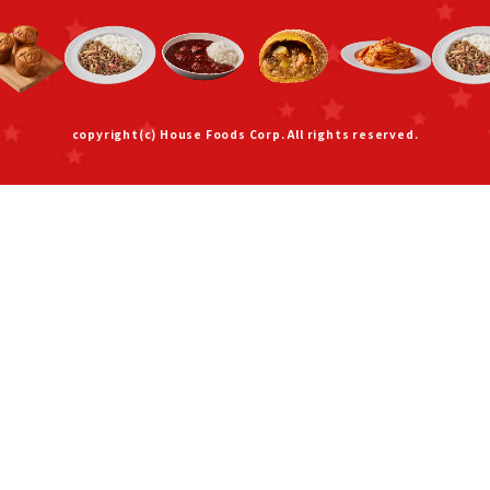
copyright(c) House Foods Corp. All rights reserved.