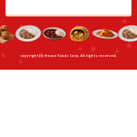
copyright(c) House Foods Corp. All rights reserved.