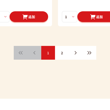
追加
追加
1
2