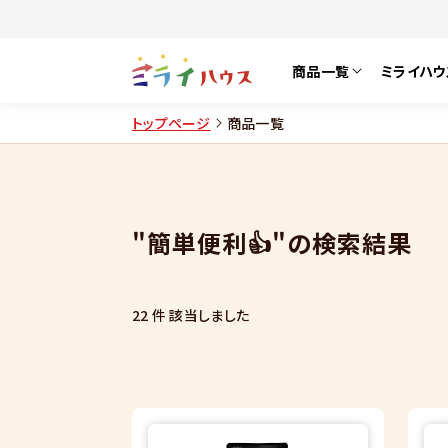
商品一覧
ミライハウ
トップページ
商品一覧
"簡単便利👍"の検索結果
22 件
該当しました