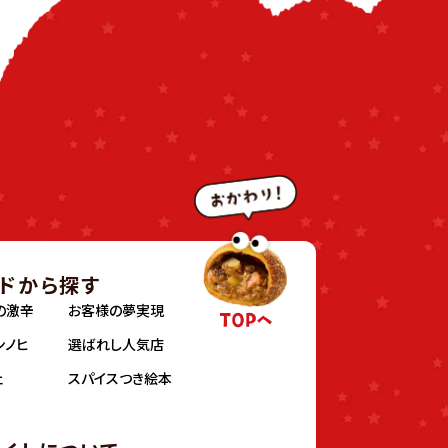
ドから探す
の激辛
お客様の夢実現
ンノヒ
選ばれし人気店
ェ
スパイスつき絵本