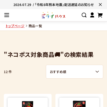
2026.07.29
/ 「令和8年熊本地震」配送遅延のお知らせ
トップページ
商品一覧
#ネコポス対象商品🚚
#有名店の味🧑
#簡単便利👍
#お子様と一緒に👨‍👩‍
"ネコポス対象商品🚚"の検索結果
#たっぷり満腹😋
#ギフトにおすすめ
12 件