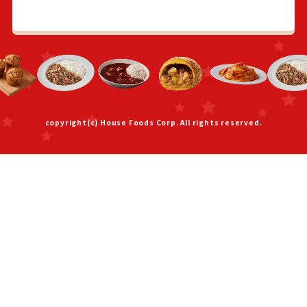
copyright(c) House Foods Corp. All rights reserved.