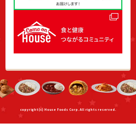
copyright(c) House Foods Corp. All rights reserved.