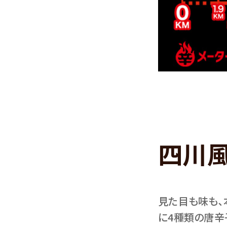
四川
見た目も味も､
に4種類の唐辛