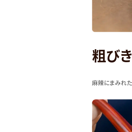
粗びき
麻辣にまみれた