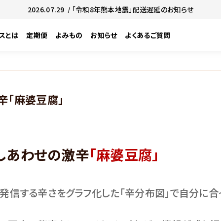
2026.07.29
/ 「令和8年熊本地震」配送遅延のお知らせ
スとは
定期便
よみもの
お知らせ
よくあるご質問
辛「麻婆豆腐」
しあわせの激辛
「麻婆豆腐」
の発信する辛さをグラフ化した「辛分布図」で自分に