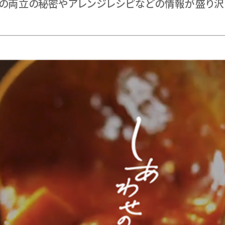
の両立の秘密やアレンジレシピなどの情報が盛り沢