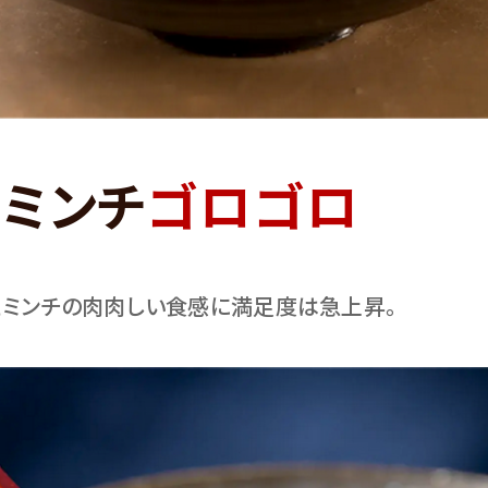
ミンチ
ゴロゴロ
ミンチの肉肉しい食感に満足度は急上昇。