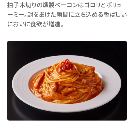
拍子木切りの燻製ベーコンはゴロリとボリュ
ーミー。封をあけた瞬間に立ち込める香ばしい
においに食欲が増進。