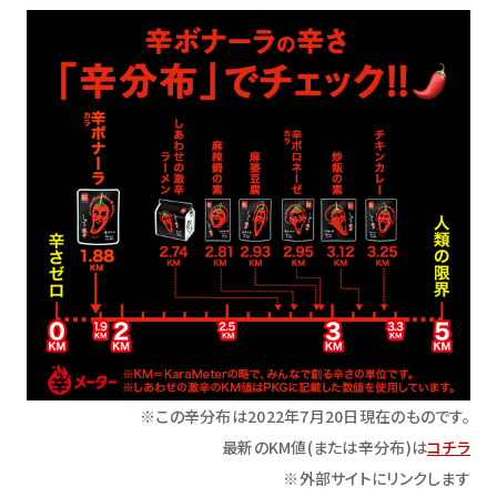
※この辛分布は2022年7月20日現在のものです。
最新のKM値(または辛分布)は
コチラ
※外部サイトにリンクします