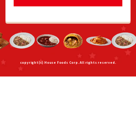
copyright(c) House Foods Corp. All rights reserved.