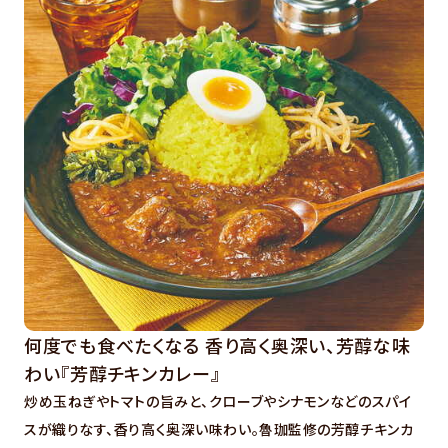
何度でも食べたくなる 香り高く奥深い、芳醇な味
わい『芳醇チキンカレー』
炒め玉ねぎやトマトの旨みと、クローブやシナモンなどのスパイ
スが織りなす、香り高く奥深い味わい。魯珈監修の芳醇チキンカ