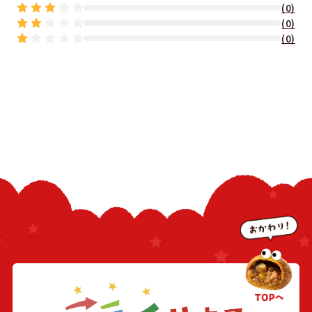
(0)
(0)
(0)