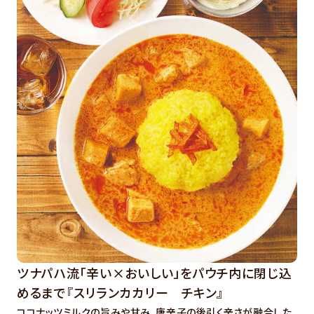
ツナパハ流「辛い×おいしい」をパウチ内に閉じ込
めるまで『スリランカカリー チキン』
ココナッツミルクの旨みや甘み、唐辛子の後引く辛さが融合した