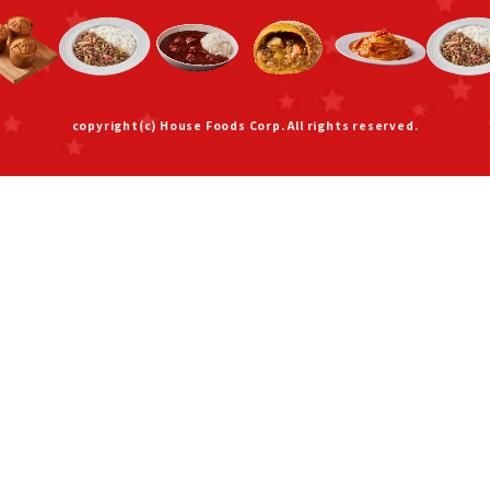
copyright(c) House Foods Corp. All rights reserved.