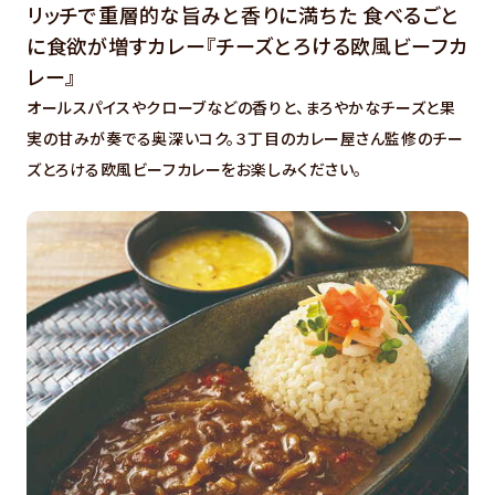
リッチで重層的な旨みと香りに満ちた 食べるごと
に食欲が増すカレー『チーズとろける欧風ビーフカ
レー』
オールスパイスやクローブなどの香りと、まろやかなチーズと果
実の甘みが奏でる奥深いコク。３丁目のカレー屋さん監修のチー
ズとろける欧風ビーフカレーをお楽しみください。