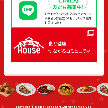
copyright(c) House Foods Corp. All rights reserved.