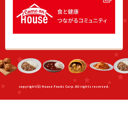
copyright(c) House Foods Corp. All rights reserved.