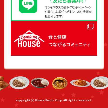
copyright(c) House Foods Corp. All rights reserved.