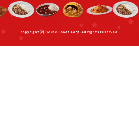
copyright(c) House Foods Corp. All rights reserved.