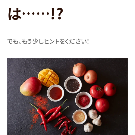
は……!?
でも､もう少しヒントをください！