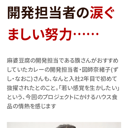
開発担当者の
涙ぐ
ましい努力……
麻婆豆腐の開発担当である籏さんがおすすめ
していたカレーの開発担当者・図師奈緒子(ず
し・なおこ)さんも､なんと入社2年目で初めて
抜擢されたとのこと。｢若い感覚を生かしたい｣
という､今回のプロジェクトにかけるハウス食
品の情熱を感じます