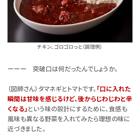
チキン､ゴロゴロっと（調理例）
ーーー 突破口は何だったんでしょうか。
（図師さん）タマネギとトマトです。
｢口に入れた
瞬間は甘味を感じるけど､後からじわじわと辛
くなる｣
という味の設計にするために､食感も
風味も異なる野菜を入れてみたら理想の味に
近づきました。