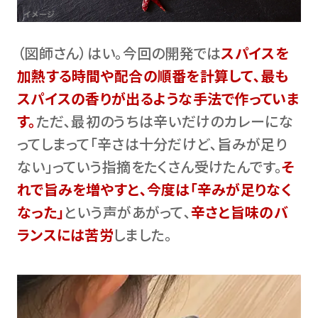
（図師さん）はい。今回の開発では
スパイスを
加熱する時間や配合の順番を計算して､最も
スパイスの香りが出るような手法で作っていま
す。
ただ､最初のうちは辛いだけのカレーにな
ってしまって｢辛さは十分だけど､旨みが足り
ない｣っていう指摘をたくさん受けたんです。
そ
れで旨みを増やすと､今度は｢辛みが足りなく
なった｣
という声があがって､
辛さと旨味のバ
ランスには苦労
しました。