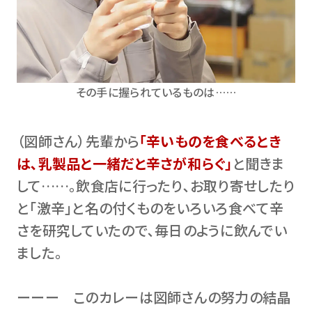
その手に握られているものは……
（図師さん）先輩から
｢辛いものを食べるとき
は､乳製品と一緒だと辛さが和らぐ｣
と聞きま
して……。飲食店に行ったり､お取り寄せしたり
と｢激辛｣と名の付くものをいろいろ食べて辛
さを研究していたので､毎日のように飲んでい
ました。
ーーー このカレーは図師さんの努力の結晶