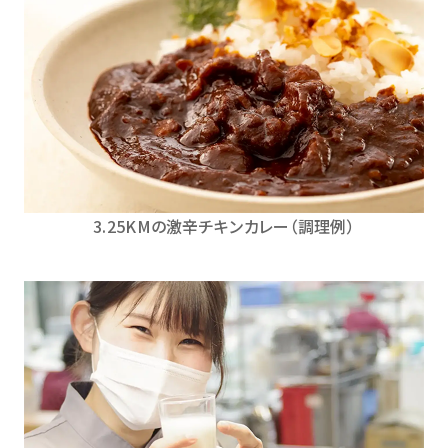
3.25KMの激辛チキンカレー（調理例）