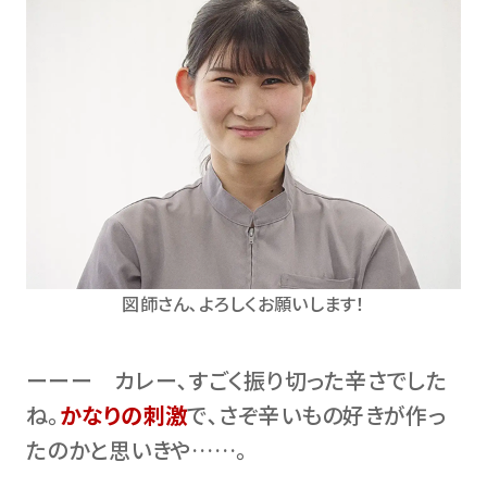
図師さん､よろしくお願いします！
ーーー カレー､すごく振り切った辛さでした
ね。
かなりの刺激
で､さぞ辛いもの好きが作っ
たのかと思いきや……。