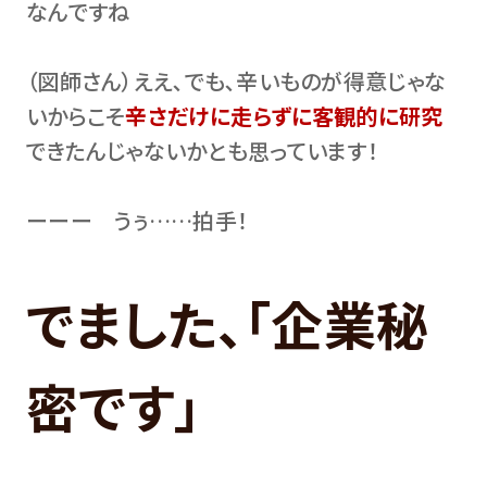
なんですね
（図師さん）ええ､でも､辛いものが得意じゃな
いからこそ
辛さだけに走らずに客観的に研究
できたんじゃないかとも思っています！
ーーー うぅ……拍手！
でました､｢企業秘
密です｣