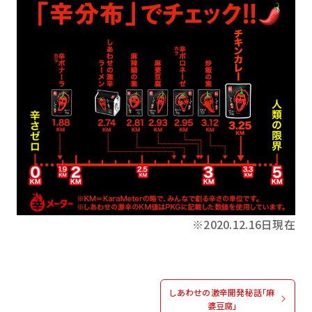
※2020.12.16日現在
しあわせの激辛開発秘話「麻
婆豆腐」