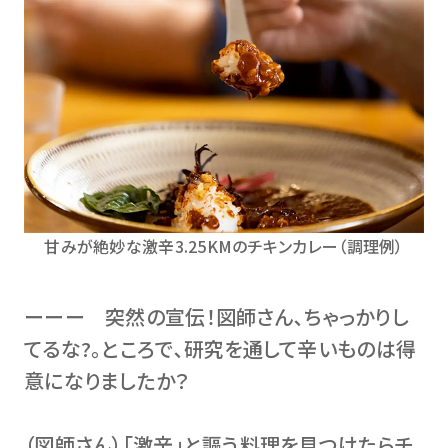
甘みが絶妙な激辛3.25KMのチキンカレー（調理例）
ーーー 突然の宣伝！図師さん､ちゃっかりし
てるな?。ところで､研究を通して辛いものは得
意になりましたか？
（図師さん）｢激辛｣と謳う料理を見つけたらチ