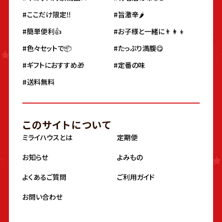
#ここだけ限定‼️
#旨激辛🌶
#簡単便利👍
#お子様と一緒に👨‍👩‍👦
#色々セットで📦
#たっぷり満腹😋
#ギフトにおすすめ🎁
#定番の味
#送料無料
このサイトについて
ミライハウスとは
定期便
お知らせ
よみもの
よくあるご質問
ご利用ガイド
お問い合わせ