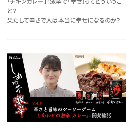
｢チキンカレー｣！激辛で｢幸せ｣ってどういうこ
と？
果たして辛さで人は本当に幸せになるのか？