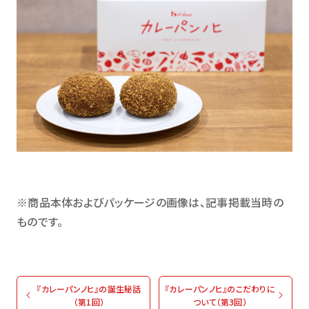
※商品本体およびパッケージの画像は、記事掲載当時の
ものです。
『カレーパンノヒ』の誕生秘話
『カレーパンノヒ』のこだわりに
（第1回）
ついて（第3回）