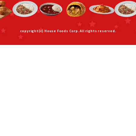
copyright(c) House Foods Corp. All rights reserved.