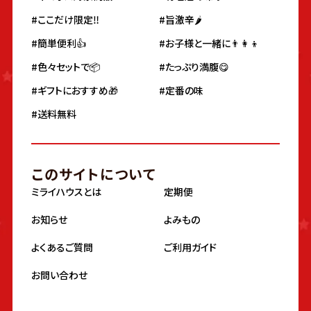
#ここだけ限定‼️
#旨激辛🌶
#簡単便利👍
#お子様と一緒に👨‍👩‍👦
#色々セットで📦
#たっぷり満腹😋
#ギフトにおすすめ🎁
#定番の味
#送料無料
このサイトについて
ミライハウスとは
定期便
お知らせ
よみもの
よくあるご質問
ご利用ガイド
お問い合わせ