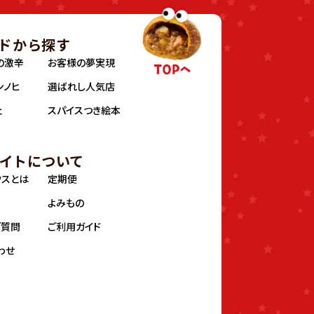
ドから探す
の激辛
お客様の夢実現
ンノヒ
選ばれし人気店
ェ
スパイスつき絵本
イトについて
ウスとは
定期便
よみもの
ご質問
ご利用ガイド
わせ