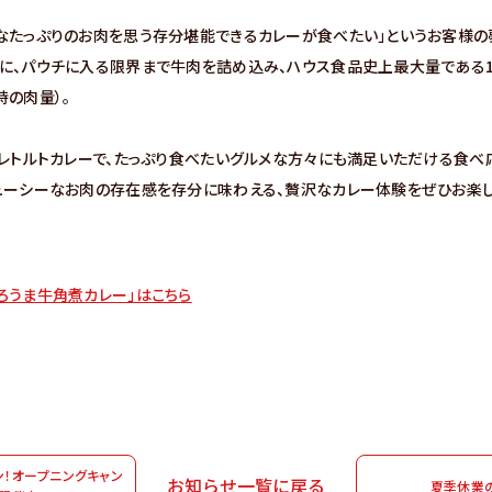
なたっぷりのお肉を思う存分堪能できるカレーが食べたい」というお客様の
に、パウチに入る限界まで牛肉を詰め込み、ハウス食品史上最大量である1
時の肉量）。
量レトルトカレーで、たっぷり食べたいグルメな方々にも満足いただける食べ
ューシーなお肉の存在感を存分に味わえる、贅沢なカレー体験をぜひお楽し
ろうま牛角煮カレー」はこちら
ン！オープニングキャン
お知らせ一覧に戻る
夏季休業