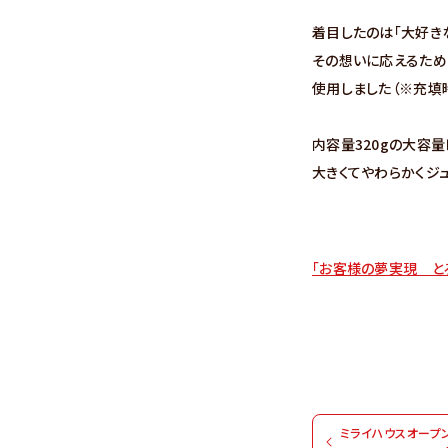
着目したのは「大好き
その想いに応えるため
使用しました（※充填
内容量320gの大容
大きくてやわらかくジ
「お客様の夢実現 と
ミライハウスオープ