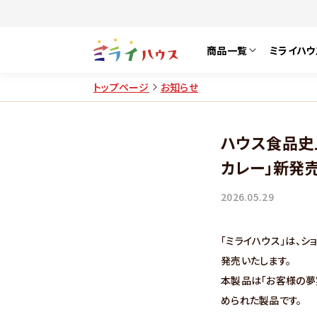
商品一覧
ミライハウ
トップページ
お知らせ
ハウス食品史
カレー」新発
2026.05.29
「ミライハウス」は、シ
発売いたします。
本製品は「お客様の夢
められた製品です。